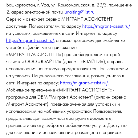
Башкортостан, г. Уфа, ул. Комсомольская, д. 23/3, помещение
2, адрес электронной почты
unaiting@list.ru;
.
Сервис - означает сервис МИГРАНТ АССИСТЕНТ,
доступный Пользователям по адресу
https://migrant-assist.ru/
на условиях, размещенных в сети Интернет по адресу
https://migrant-assist.ru/,
а также программу для мобильных
устройств (мобильное приложение
«МИГРАНТ.АССИСТЕНТ») правообладателем которой
является ООО «ЮАЙТИ» (далее - «ЮАЙТИ»), и право
использования на которую предоставляется Пользователям
на условиях Лицензионного соглашения, размещенного в
сети Интернет по адресу:
https://migrant-assist.ru/.
Мобильное приложение «МИГРАНТ АССИСТЕНТ»-
программа для ЭВМ "Мигрант Ассистент" (онлайн сервис
Мигрант Ассистент), предназначенная для установки и
использования на мобильных устройствах Пользователя,
представляющая возможность загрузить документы,
произвести оплату, выбрать необходимые услуги. Доступно
для скачивания и использования, размещено в сервисах