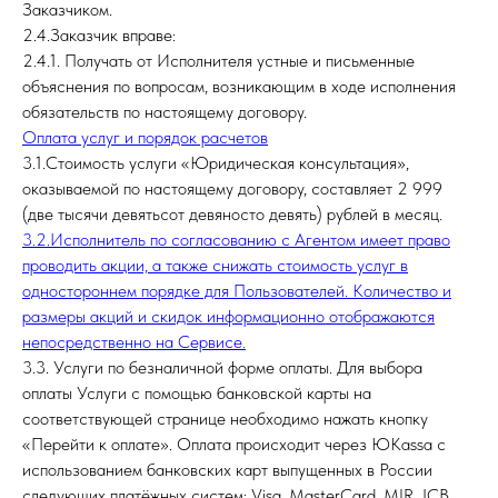
Заказчиком.
2.4.Заказчик вправе:
2.4.1. Получать от Исполнителя устные и письменные
объяснения по вопросам, возникающим в ходе исполнения
обязательств по настоящему договору.
Оплата услуг и порядок расчетов
3.1.Стоимость услуги «Юридическая консультация»,
оказываемой по настоящему договору, составляет 2 999
(две тысячи девятьсот девяносто девять) рублей в месяц.
3.2.Исполнитель по согласованию с Агентом имеет право
проводить акции, а также снижать стоимость услуг в
одностороннем порядке для Пользователей. Количество и
размеры акций и скидок информационно отображаются
непосредственно на Сервисе.
3.3. Услуги по безналичной форме оплаты. Для выбора
оплаты Услуги с помощью банковской карты на
соответствующей странице необходимо нажать кнопку
«Перейти к оплате». Оплата происходит через ЮKassa с
использованием банковских карт выпущенных в России
следующих платёжных систем: Visa, MasterCard, MIR, JCB,