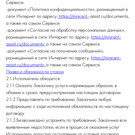
Сервисе.
-документ «Политика конфиденциальности», размещенный в
сети Интернет по адресу:
https://migrant-
assist.ru/documents
,
а также на самом Сервисе.
-документ «Согласие на обработку персональных данных»,
размещенный в сети Интернет по адресу:
https://migrant-
assist.ru/documents,
а также на самом Сервисе.
-документ «Согласие на получение сообщений»,
размещенный в сети Интернет по адресу:
https://migrant-
assist.ru/documents,
а также на самом Сервисе.
Права и обязанности сторон
2.1.Исполнитель обязуется:
2.1.1.Оказать Заказчику услуги надлежащим образом, в
объеме и сроки, предусмотренные настоящим договором.
2.1.2.Представлять по требованию Заказчика любую
информацию о ходе исполнения обязательств по настоящему
договору.
2.1.3.Безвозмездно устранять по требованию Заказчика все
выявленные недостатки, если в процессе оказания услуг
Исполнитель допустил отступление от условий договора,