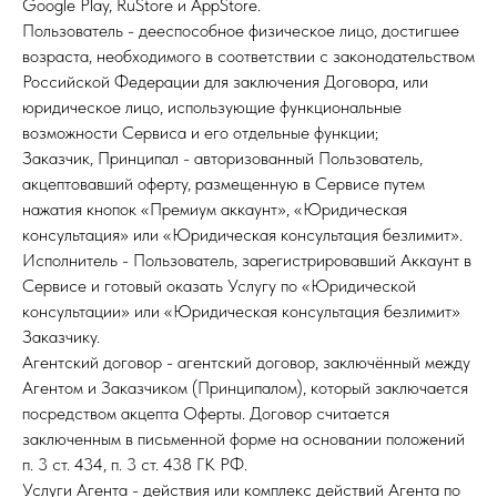
Google Play, RuStore и AppStore.
Пользователь - дееспособное физическое лицо, достигшее
возраста, необходимого в соответствии с законодательством
Российской Федерации для заключения Договора, или
юридическое лицо, использующие функциональные
возможности Сервиса и его отдельные функции;
Заказчик, Принципал - авторизованный Пользователь,
акцептовавший оферту, размещенную в Сервисе путем
нажатия кнопок «Премиум аккаунт», «Юридическая
консультация» или «Юридическая консультация безлимит».
Исполнитель - Пользователь, зарегистрировавший Аккаунт в
Сервисе и готовый оказать Услугу по «Юридической
консультации» или «Юридическая консультация безлимит»
Заказчику.
Агентский договор - агентский договор, заключённый между
Агентом и Заказчиком (Принципалом), который заключается
посредством акцепта Оферты. Договор считается
заключенным в письменной форме на основании положений
п. 3 ст. 434, п. 3 ст. 438 ГК РФ.
Услуги Агента - действия или комплекс действий Агента по