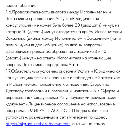
видео- общение.
1.6.Продолжительность диалога между Исполнителем и
Заказчиком при оказании Услуги «Юридическая
консультация» не может быть более 20 (двадцати) минут, из
которых 10 (десять) минут отводится на приём Исполнителем
Заказчика (диалог между Исполнителем и Заказчиком (чат и
аудио- и/или видео- общение) по любым вопросам,
являющимся предметом обращения Заказчиков) и 10
(десять) минут - на ответы Исполнителя на уточняющие
вопросы Заказчика посредством Чата.
1.7.Обязательным условием оказания Услуги «Юридическая
консультация» является принятие и соблюдение Заказчиком
и Исполнителем, применение к отношениям Сторон по
Договору требований и положений, изложенных в Оферте и
определённых следующими Регулирующими документами:
-документ «Лицензионное соглашение на использование
программы «МИГРАНТ АССИСТЕНТ» для мобильных
устройств», размещенный в сети Интернет по адресу
https://migrant-assist.ru/documents,
а также на самом