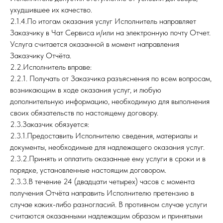
ухудшившее их качество.
2.1.4.По итогам оказания услуг Исполнитель направляет
Заказчику в Чат Сервиса и/или на электронную почту Отчет.
Услуга считается оказанной в момент направления
Заказчику Отчёта.
2.2.Исполнитель вправе:
2.2.1. Получать от Заказчика разъяснения по всем вопросам,
возникающим в ходе оказания услуг, и любую
дополнительную информацию, необходимую для выполнения
своих обязательств по настоящему договору.
2.3.Заказчик обязуется:
2.3.1.Предоставить Исполнителю сведения, материалы и
документы, необходимые для надлежащего оказания услуг.
2.3.2.Принять и оплатить оказанные ему услуги в сроки и в
порядке, установленные настоящим договором.
2.3.3.В течение 24 (двадцати четырех) часов с момента
получения Отчёта направить Исполнителю претензию в
случае каких-либо разногласий. В противном случае услуги
считаются оказанными надлежащим образом и принятыми