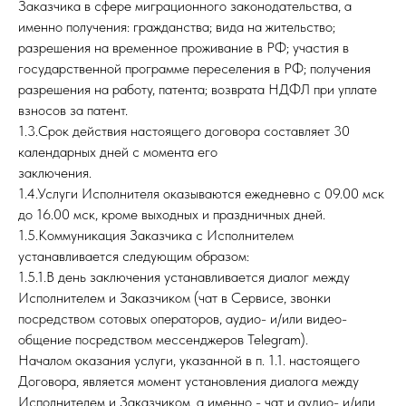
Заказчика в сфере миграционного законодательства, а
именно получения: гражданства; вида на жительство;
разрешения на временное проживание в РФ; участия в
государственной программе переселения в РФ; получения
разрешения на работу, патента; возврата НДФЛ при уплате
взносов за патент.
1.3.Срок действия настоящего договора составляет 30
календарных дней с момента его
заключения.
1.4.Услуги Исполнителя оказываются ежедневно с 09.00 мск
до 16.00 мск, кроме выходных и праздничных дней.
1.5.Коммуникация Заказчика с Исполнителем
устанавливается следующим образом:
1.5.1.В день заключения устанавливается диалог между
Исполнителем и Заказчиком (чат в Сервисе, звонки
посредством сотовых операторов, аудио- и/или видео-
общение посредством мессенджеров Telegram).
Началом оказания услуги, указанной в п. 1.1. настоящего
Договора, является момент установления диалога между
Исполнителем и Заказчиком, а именно - чат и аудио- и/или